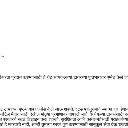
्थिरता प्रदान करण्यासाठी ते थेट सायकलच्या टायरच्या पृष्ठभागावर एम्बेड केले 
थेट टायरच्या पृष्ठभागावर एम्बेड केले जाऊ शकते. स्टड प्रामुख्याने ज्या भागात हि
इतर जटिल मैदानासाठी देखील मोठ्या प्रमाणावर वापरले जाते. वेगवेगळ्या टायर्ससाठी स
 प्रकारचे स्टड डिझाइन करू शकतो. सुरक्षितता आणि कार्यक्षमतेसाठी ग्राहकांच्य
े हे महत्त्वाचे नाही, आम्ही तुमच्या गरजा पूर्ण करण्यासाठी सानुकूल सेवा देऊ शकतो