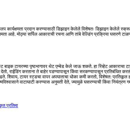
्लिप कार्यक्षमता प्रदान करण्यासाठी डिझाइन केलेले विशेषतः डिझाइन केलेले स्क्र
षमता आहे. मोठ्या सर्पिल आकाराची रचना आणि तांबे वेल्डिंग प्रक्रिया घसरणे टा
 फॅट बाइक टायरच्या पृष्ठभागावर थेट एम्बेड केले जाऊ शकते. हा रिव्हेट आकाराचा 
ो, राईडिंग करताना ते बाहेर पडण्यापासून किंवा सरकण्यापासून प्रतिबंधित करतो. त
 वाढते. शिवाय, टायर स्टडचा वापर अपघाताचा धोका कमी करतो, विशेषत: प्रतिकूल 
श्वासाने वाटाघाटी करण्यास अनुमती देते, ज्यामुळे घसरण्याची किंवा नियंत्रण ग