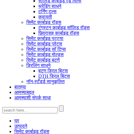
सॉलिड कार्बाइड एंड मिल्स
थ्रेडिंग साधने
टर्निंग टूल्स
कवायती
सिमेंट कार्बाइड रॉड्स
टंगस्टन कार्बाइड सॉलिड रॉड्स
छिद्रासह कार्बाइड रॉड्स
सिमेंट कार्बाइड पट्ट्या
सिमेंट कार्बाइड प्लेट्स
सिमेंट कार्बाइड सॉ टिप्स
सिमेंट कार्बाइड मोल्ड्स
सिमेंट कार्बाइड बटणे
ड्रिलिंग साधने
बटण ड्रिल बिट्स
DTH ड्रिल बिट्स
नॉन-स्टँडर्ड सानुकूलित
बातम्या
आमच्याबद्दल
आमच्याशी संपर्क साधा
घर
उत्पादने
सिमेंट कार्बाइड रॉड्स