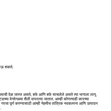
जाऊ शकते.
वाळ्याची वेळ जास्त असते, बर्फ आणि बर्फ साचलेले असते त्या भागाला लागू
्टडच्या वेगवेगळ्या शैली वापरल्या जातात. आम्ही कोणत्याही कारच्या
ा गरजा पूर्ण करण्यासाठी आम्ही नेहमीच तांत्रिक नवकल्पना आणि उत्पादन
.