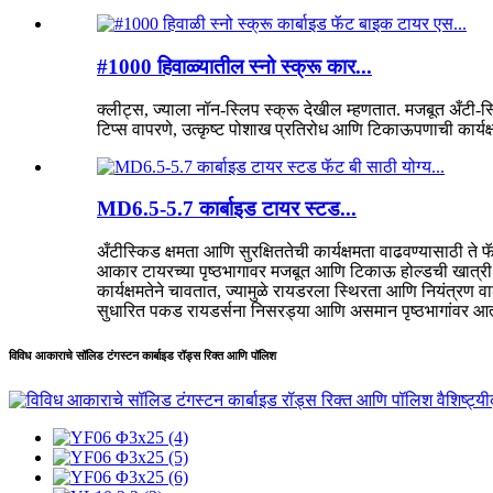
#1000 हिवाळ्यातील स्नो स्क्रू कार...
क्लीट्स, ज्याला नॉन-स्लिप स्क्रू देखील म्हणतात. मजबूत अँटी-स
टिप्स वापरणे, उत्कृष्ट पोशाख प्रतिरोध आणि टिकाऊपणाची कार्यक्
MD6.5-5.7 कार्बाइड टायर स्टड...
अँटीस्किड क्षमता आणि सुरक्षिततेची कार्यक्षमता वाढवण्यासाठी ते
आकार टायरच्या पृष्ठभागावर मजबूत आणि टिकाऊ होल्डची खात्री देत
कार्यक्षमतेने चावतात, ज्यामुळे रायडरला स्थिरता आणि नियंत्रण
सुधारित पकड रायडर्सना निसरड्या आणि असमान पृष्ठभागांवर आत्मवि
विविध आकाराचे सॉलिड टंगस्टन कार्बाइड रॉड्स रिक्त आणि पॉलिश