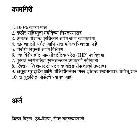
कामगिरी
1. 100% कच्चा माल
2. कठोर सहिष्णुता मर्यादेच्या नियंत्रणासह
3. उत्कृष्ट पोशाख प्रतिकार आणि उच्च कडकपणा
4. खूप चांगली थर्मल आणि रासायनिक स्थिरता आहे
5. विरोधी विकृती आणि विक्षेपण
6. एक विशेष हॉट आयसोस्टॅटिक प्रेस (HIP) प्रक्रिया
7. प्रगत स्वयंचलित एक्सट्रूजन उपकरणे स्वीकारा
8. रिक्त आणि तयार टंगस्टन कार्बाइड रॉड दोन्ही उपलब्ध
9. अचूक ग्राइंडिंग आणि पॉलिशिंगनंतर मिरर इफेक्ट पृष्ठभागावर पोहोचू शक
10. सानुकूलित ऑर्डरचे स्वागत आहे.
अर्ज
ड्रिल बिट्स, एंड-मिल्स, रीमर बनवण्यासाठी