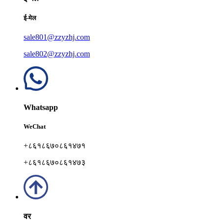
ई-मेल
sale801@zzyzhj.com
sale802@zzyzhj.com
Whatsapp
WeChat
+८६१८६७०८६१४७१
+८६१८६७०८६१४७३
वर