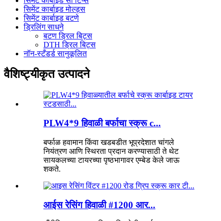
सिमेंट कार्बाइड सॉ टिप्स
सिमेंट कार्बाइड मोल्ड्स
सिमेंट कार्बाइड बटणे
ड्रिलिंग साधने
बटण ड्रिल बिट्स
DTH ड्रिल बिट्स
नॉन-स्टँडर्ड सानुकूलित
वैशिष्ट्यीकृत उत्पादने
PLW4*9 हिवाळी बर्फाचा स्क्रू c...
बर्फाळ हवामान किंवा खडबडीत भूप्रदेशात चांगले
नियंत्रण आणि स्थिरता प्रदान करण्यासाठी ते थेट
सायकलच्या टायरच्या पृष्ठभागावर एम्बेड केले जाऊ
शकते.
आईस रेसिंग हिवाळी #1200 आर...