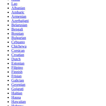
Lao
Albanian
Amharic
Armenian
Azerbaijani
Belarusian
Bengali
Bosnian
Bulgarian
Cebuano
Chichewa
Corsican
Croatian
Dutch
Estonian
Filipino
Finnish
Frisian
Galician
Georgian
Gujarati
Haitian
Hausa
Hawaiian
Hebrew