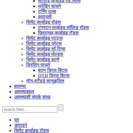
सॉलिड कार्बाइड एंड मिल्स
थ्रेडिंग साधने
टर्निंग टूल्स
कवायती
सिमेंट कार्बाइड रॉड्स
टंगस्टन कार्बाइड सॉलिड रॉड्स
छिद्रासह कार्बाइड रॉड्स
सिमेंट कार्बाइड पट्ट्या
सिमेंट कार्बाइड प्लेट्स
सिमेंट कार्बाइड सॉ टिप्स
सिमेंट कार्बाइड मोल्ड्स
सिमेंट कार्बाइड बटणे
ड्रिलिंग साधने
बटण ड्रिल बिट्स
DTH ड्रिल बिट्स
नॉन-स्टँडर्ड सानुकूलित
बातम्या
आमच्याबद्दल
आमच्याशी संपर्क साधा
घर
उत्पादने
सिमेंट कार्बाइड रॉड्स