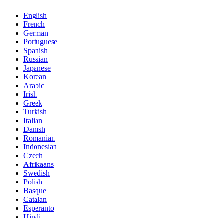
English
French
German
Portuguese
Spanish
Russian
Japanese
Korean
Arabic
Irish
Greek
Turkish
Italian
Danish
Romanian
Indonesian
Czech
Afrikaans
Swedish
Polish
Basque
Catalan
Esperanto
Hindi