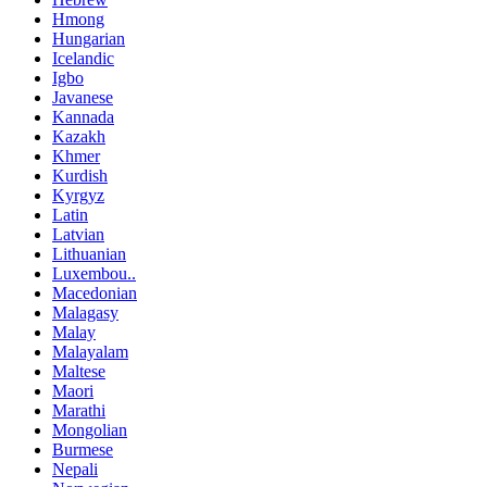
Hmong
Hungarian
Icelandic
Igbo
Javanese
Kannada
Kazakh
Khmer
Kurdish
Kyrgyz
Latin
Latvian
Lithuanian
Luxembou..
Macedonian
Malagasy
Malay
Malayalam
Maltese
Maori
Marathi
Mongolian
Burmese
Nepali