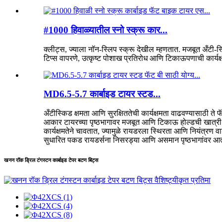
#1000 हिवाळ्यातील स्नो स्क्रू कार...
क्लीट्स, ज्याला नॉन-स्लिप स्क्रू देखील म्हणतात. मजबूत अँटी-स
टिप्स वापरणे, उत्कृष्ट पोशाख प्रतिरोध आणि टिकाऊपणाची कार्यक्
MD6.5-5.7 कार्बाइड टायर स्टड...
अँटीस्किड क्षमता आणि सुरक्षिततेची कार्यक्षमता वाढवण्यासाठी ते
आकार टायरच्या पृष्ठभागावर मजबूत आणि टिकाऊ होल्डची खात्री देत
कार्यक्षमतेने चावतात, ज्यामुळे रायडरला स्थिरता आणि नियंत्रण
सुधारित पकड रायडर्सना निसरड्या आणि असमान पृष्ठभागांवर आत्मवि
खनन रॉक ड्रिल टंगस्टन कार्बाइड टेपर बटण बिट्स