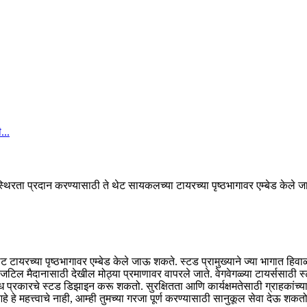
्थिरता प्रदान करण्यासाठी ते थेट सायकलच्या टायरच्या पृष्ठभागावर एम्बेड केले 
थेट टायरच्या पृष्ठभागावर एम्बेड केले जाऊ शकते. स्टड प्रामुख्याने ज्या भागात हि
इतर जटिल मैदानासाठी देखील मोठ्या प्रमाणावर वापरले जाते. वेगवेगळ्या टायर्ससाठी स
 प्रकारचे स्टड डिझाइन करू शकतो. सुरक्षितता आणि कार्यक्षमतेसाठी ग्राहकांच्य
े हे महत्त्वाचे नाही, आम्ही तुमच्या गरजा पूर्ण करण्यासाठी सानुकूल सेवा देऊ शकतो