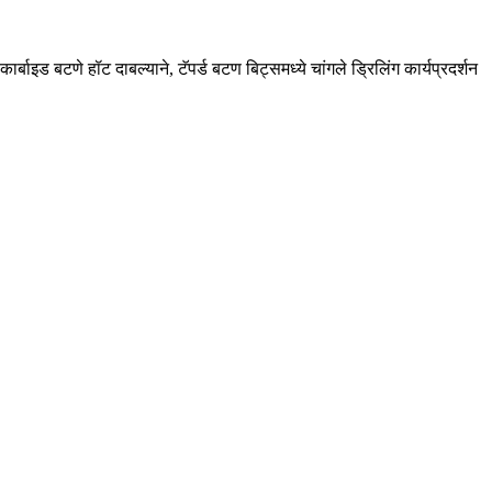
ार्बाइड बटणे हॉट दाबल्याने, टॅपर्ड बटण बिट्समध्ये चांगले ड्रिलिंग कार्यप्रदर्शन