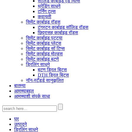
सॉलिड कार्बाइड एंड मिल्स
थ्रेडिंग साधने
टर्निंग टूल्स
कवायती
सिमेंट कार्बाइड रॉड्स
टंगस्टन कार्बाइड सॉलिड रॉड्स
छिद्रासह कार्बाइड रॉड्स
सिमेंट कार्बाइड पट्ट्या
सिमेंट कार्बाइड प्लेट्स
सिमेंट कार्बाइड सॉ टिप्स
सिमेंट कार्बाइड मोल्ड्स
सिमेंट कार्बाइड बटणे
ड्रिलिंग साधने
बटण ड्रिल बिट्स
DTH ड्रिल बिट्स
नॉन-स्टँडर्ड सानुकूलित
बातम्या
आमच्याबद्दल
आमच्याशी संपर्क साधा
घर
उत्पादने
ड्रिलिंग साधने