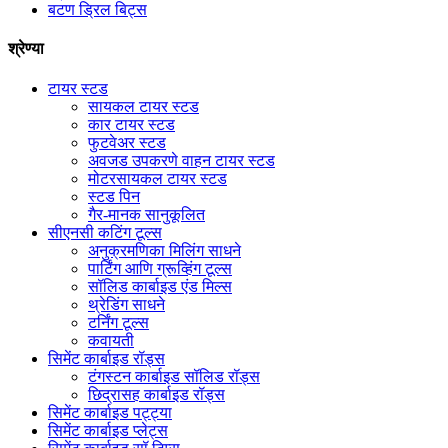
बटण ड्रिल बिट्स
श्रेण्या
टायर स्टड
सायकल टायर स्टड
कार टायर स्टड
फुटवेअर स्टड
अवजड उपकरणे वाहन टायर स्टड
मोटरसायकल टायर स्टड
स्टड पिन
गैर-मानक सानुकूलित
सीएनसी कटिंग टूल्स
अनुक्रमणिका मिलिंग साधने
पार्टिंग आणि ग्रूव्हिंग टूल्स
सॉलिड कार्बाइड एंड मिल्स
थ्रेडिंग साधने
टर्निंग टूल्स
कवायती
सिमेंट कार्बाइड रॉड्स
टंगस्टन कार्बाइड सॉलिड रॉड्स
छिद्रासह कार्बाइड रॉड्स
सिमेंट कार्बाइड पट्ट्या
सिमेंट कार्बाइड प्लेट्स