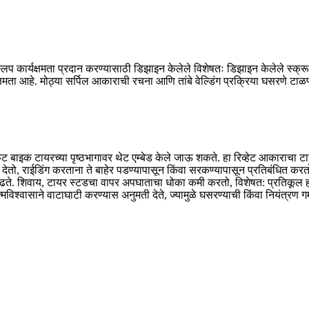
्लिप कार्यक्षमता प्रदान करण्यासाठी डिझाइन केलेले विशेषतः डिझाइन केलेले स्क्र
षमता आहे. मोठ्या सर्पिल आकाराची रचना आणि तांबे वेल्डिंग प्रक्रिया घसरणे टा
 फॅट बाइक टायरच्या पृष्ठभागावर थेट एम्बेड केले जाऊ शकते. हा रिव्हेट आकाराचा 
ो, राईडिंग करताना ते बाहेर पडण्यापासून किंवा सरकण्यापासून प्रतिबंधित करतो. त
 वाढते. शिवाय, टायर स्टडचा वापर अपघाताचा धोका कमी करतो, विशेषत: प्रतिकूल 
श्वासाने वाटाघाटी करण्यास अनुमती देते, ज्यामुळे घसरण्याची किंवा नियंत्रण ग