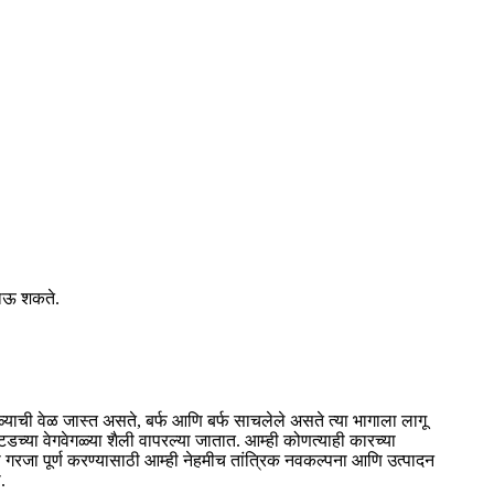
जाऊ शकते.
वाळ्याची वेळ जास्त असते, बर्फ आणि बर्फ साचलेले असते त्या भागाला लागू
्टडच्या वेगवेगळ्या शैली वापरल्या जातात. आम्ही कोणत्याही कारच्या
ा गरजा पूर्ण करण्यासाठी आम्ही नेहमीच तांत्रिक नवकल्पना आणि उत्पादन
.